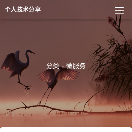
个人技术分享
首页
归档
分类
标签
关于
友链
分类 - 微服务
RSS
搜索
关灯