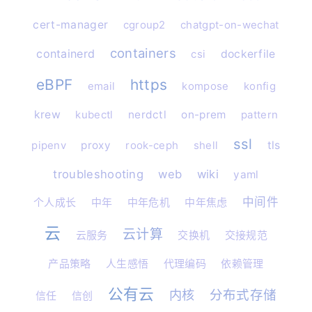
cert-manager
cgroup2
chatgpt-on-wechat
containers
containerd
csi
dockerfile
eBPF
https
email
kompose
konfig
krew
kubectl
nerdctl
on-prem
pattern
ssl
pipenv
proxy
rook-ceph
shell
tls
troubleshooting
web
wiki
yaml
中间件
个人成长
中年
中年危机
中年焦虑
云
云计算
云服务
交换机
交接规范
产品策略
人生感悟
代理编码
依赖管理
公有云
内核
分布式存储
信任
信创