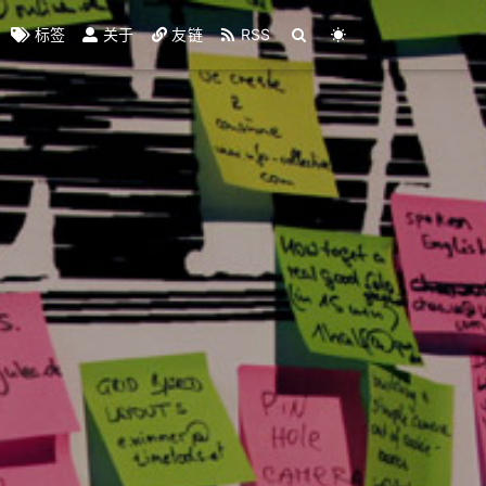
标签
关于
友链
RSS