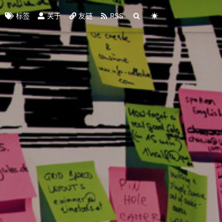
标签
关于
友链
RSS