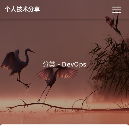
个人技术分享
首页
归档
分类
标签
关于
友链
分类 - DevOps
RSS
搜索
关灯