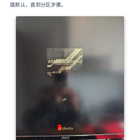
路默认，直到分区步骤。