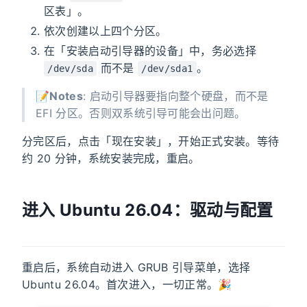
区表」。
依次创建以上四个分区。
在「安装启动引导器的设备」中，务必选择
而不是
。
/dev/sda
/dev/sda1
📝
Notes
: 启动引导器要指向整个硬盘，而不是
EFI 分区。否则双系统引导可能会出问题。
分完区后，点击「现在安装」，开始正式安装。等待
约 20 分钟，系统安装完成，重启。
进入 Ubuntu 26.04：驱动与配置
重启后，系统自动进入 GRUB 引导菜单，选择
Ubuntu 26.04。首次进入，一切正常。🎉