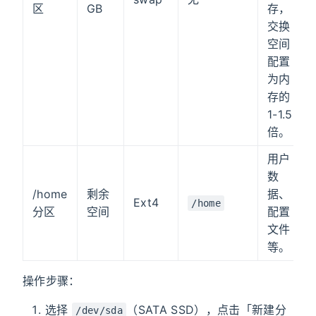
区
GB
存，
交换
空间
配置
为内
存的
1-1.5
倍。
用户
数
/home
剩余
据、
Ext4
/home
分区
空间
配置
文件
等。
操作步骤：
选择
（SATA SSD），点击「新建分
/dev/sda