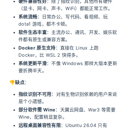
硬件兼容性好
：除了指纹识别，其他所有硬件
（显卡、网卡、声卡、WiFi）都能正常工作。
系统流畅
：日常办公、写代码、看视频、玩
dota1 游戏，都不卡顿。
软件生态丰富
：主流办公、通讯、开发、娱乐软
件都有原生或兼容方案。
Docker 原生支持
：直接在 Linux 上跑
Docker，比 WSL 2 快得多。
系统更新平滑
：不像 Windows 那样大版本更新
要折腾半天。
👎
缺点
：
指纹识别不可用
：对有生物识别依赖的用户来说
是个小遗憾。
部分软件需 Wine
：天翼云网盘、War3 等需要
Wine，配置稍显复杂。
远程桌面兼容性有限
：Ubuntu 26.04 只有