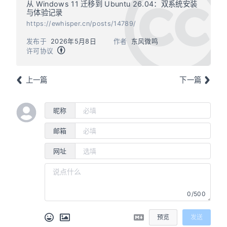
从 Windows 11 迁移到 Ubuntu 26.04：双系统安装
与体验记录
https://ewhisper.cn/posts/14789/
发布于
2026年5月8日
作者
东风微鸣
许可协议
上一篇
下一篇
昵称
邮箱
网址
0/500
预览
发送