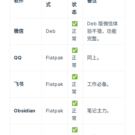
软件
备注
式
状
态
✅
Deb 版微信体
微信
Deb
正
验不错，功能
常
完整。
✅
QQ
Flatpak
正
同上。
常
✅
飞书
Flatpak
正
工作必备。
常
✅
Obsidian
Flatpak
正
笔记主力。
常
✅