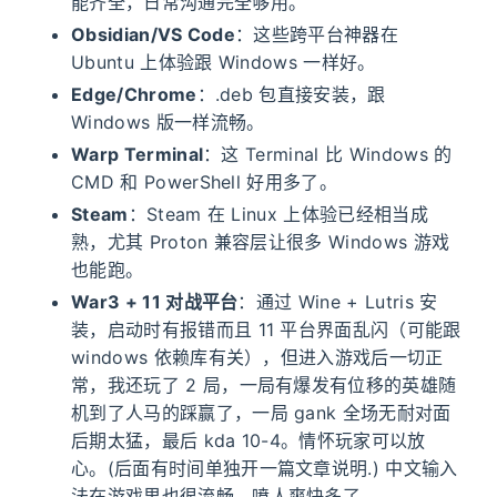
能齐全，日常沟通完全够用。
Obsidian/VS Code
：这些跨平台神器在
Ubuntu 上体验跟 Windows 一样好。
Edge/Chrome
：.deb 包直接安装，跟
Windows 版一样流畅。
Warp Terminal
：这 Terminal 比 Windows 的
CMD 和 PowerShell 好用多了。
Steam
：Steam 在 Linux 上体验已经相当成
熟，尤其 Proton 兼容层让很多 Windows 游戏
也能跑。
War3 + 11 对战平台
：通过 Wine + Lutris 安
装，启动时有报错而且 11 平台界面乱闪（可能跟
windows 依赖库有关），但进入游戏后一切正
常，我还玩了 2 局，一局有爆发有位移的英雄随
机到了人马的踩赢了，一局 gank 全场无耐对面
后期太猛，最后 kda 10-4。情怀玩家可以放
心。(后面有时间单独开一篇文章说明.) 中文输入
法在游戏里也很流畅，喷人爽快多了.