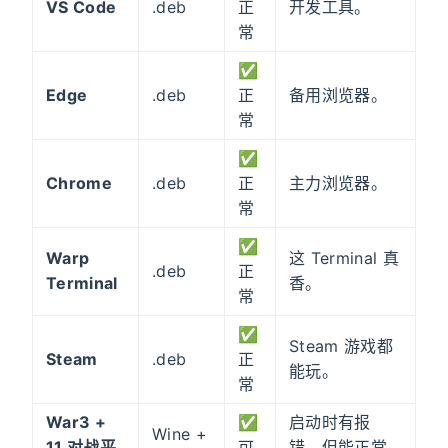
VS Code
.deb
正
开发工具。
常
✅
Edge
.deb
正
备用浏览器。
常
✅
Chrome
.deb
正
主力浏览器。
常
✅
Warp
这 Terminal 真
.deb
正
Terminal
香。
常
✅
Steam 游戏都
Steam
.deb
正
能玩。
常
War3 +
✅
启动时有报
Wine +
11 对战平
可
错，但能正常