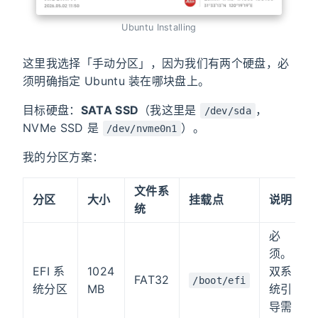
Ubuntu Installing
这里我选择「手动分区」，因为我们有两个硬盘，必
须明确指定 Ubuntu 装在哪块盘上。
目标硬盘：
SATA SSD
（我这里是
，
/dev/sda
NVMe SSD 是
）。
/dev/nvme0n1
我的分区方案：
文件系
分区
大小
挂载点
说明
统
必
须。
EFI 系
1024
双系
FAT32
/boot/efi
统分区
MB
统引
导需