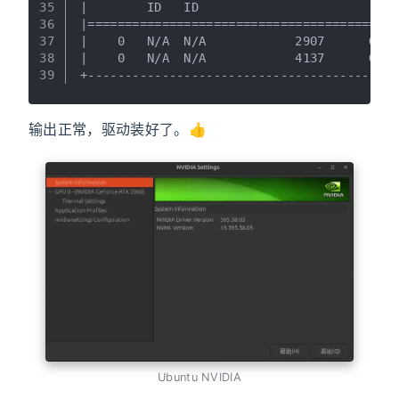
35
|        ID   ID                           
36
|==========================================
37
|    0   N/A  N/A            2907      G   
38
|    0   N/A  N/A            4137      G   
39
+------------------------------------------
输出正常，驱动装好了。👍️
Ubuntu NVIDIA