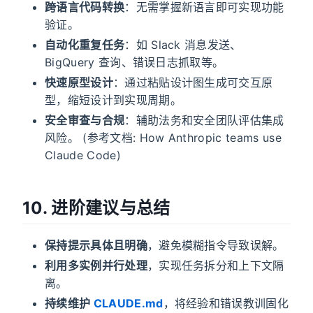
跨语言代码转换
：无需掌握新语言即可实现功能
验证。
自动化重复任务
：如 Slack 消息发送、
BigQuery 查询、错误日志抓取等。
快速原型设计
：通过粘贴设计图生成可交互原
型，缩短设计到实现周期。
安全审查与合规
：辅助法务和安全团队评估集成
风险。 (参考文档: How Anthropic teams use
Claude Code)
10. 进阶建议与总结
保持提示具体且明确
，避免模糊指令导致误解。
利用多实例并行处理
，实现任务拆分和上下文隔
离。
持续维护
CLAUDE.md
，将经验和错误教训固化