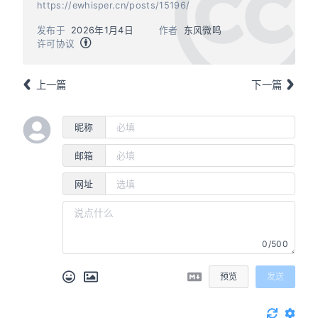
https://ewhisper.cn/posts/15196/
发布于
2026年1月4日
作者
东风微鸣
许可协议
上一篇
下一篇
昵称
邮箱
网址
0/500
预览
发送