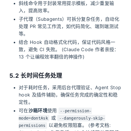
斜线命令用于封装常用提示模板，减少重复输
入，提高效率。
子代理（Subagents）可拆分复杂任务，自动化
处理 PR 常见工作流，如代码简化、端到端测试
等。
结合 Hook 自动格式化代码，保证代码风格一
致，避免 CI 失败。 (Claude Code 作者亲授：
13 个让编程效率翻倍的神操作)
5.2 长时间任务处理
对于耗时任务，采用后台代理验证、Agent Stop
hook 及插件辅助，确保任务完成的确定性和稳
定性。
可在
沙箱环境
使用
--permission-
或
mode=dontAsk
--dangerously-skip-
以避免权限阻塞。 (参考文档:
permissions