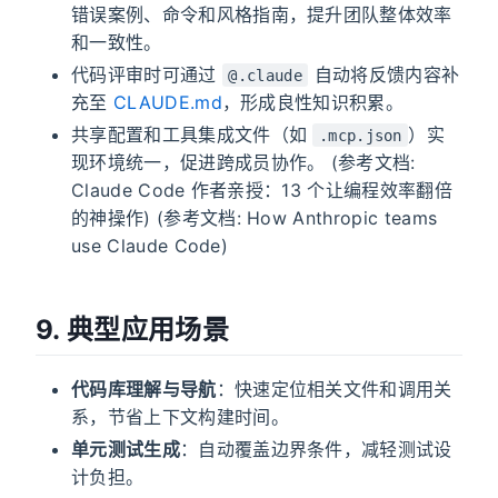
错误案例、命令和风格指南，提升团队整体效率
和一致性。
代码评审时可通过
自动将反馈内容补
@.claude
充至
CLAUDE.md
，形成良性知识积累。
共享配置和工具集成文件（如
）实
.mcp.json
现环境统一，促进跨成员协作。 (参考文档:
Claude Code 作者亲授：13 个让编程效率翻倍
的神操作) (参考文档: How Anthropic teams
use Claude Code)
9. 典型应用场景
代码库理解与导航
：快速定位相关文件和调用关
系，节省上下文构建时间。
单元测试生成
：自动覆盖边界条件，减轻测试设
计负担。