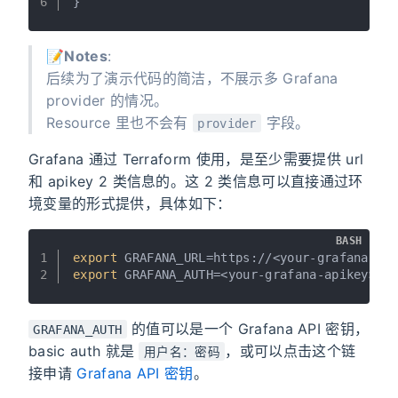
6
}
📝
Notes
:
后续为了演示代码的简洁，不展示多 Grafana
provider 的情况。
Resource 里也不会有
字段。
provider
Grafana 通过 Terraform 使用，是至少需要提供 url
和 apikey 2 类信息的。这 2 类信息可以直接通过环
境变量的形式提供，具体如下：
BASH
1
export
 GRAFANA_URL=https://<your-grafana-do
2
export
 GRAFANA_AUTH=<your-grafana-apikey>
的值可以是一个 Grafana API 密钥，
GRAFANA_AUTH
basic auth 就是
，或可以点击这个链
用户名：密码
接申请
Grafana API 密钥
。