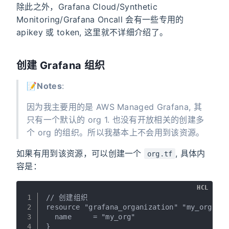
除此之外，Grafana Cloud/Synthetic
Monitoring/Grafana Oncall 会有一些专用的
apikey 或 token, 这里就不详细介绍了。
创建 Grafana 组织
📝
Notes
:
因为我主要用的是 AWS Managed Grafana, 其
只有一个默认的 org 1. 也没有开放相关的创建多
个 org 的组织。所以我基本上不会用到该资源。
如果有用到该资源，可以创建一个
, 具体内
org.tf
容是：
HCL
1
// 创建组织
2
resource "grafana_organization" "my_org" {
3
  name     = "my_org"
4
}