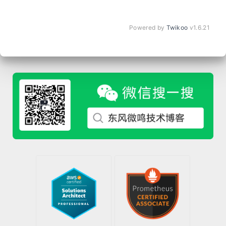
Powered by
Twikoo
v1.6.21