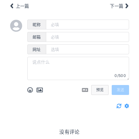
上一篇
下一篇
昵称
邮箱
网址
0/500
预览
发送
没有评论