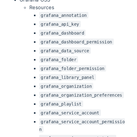
Resources
grafana_annotation
grafana_api_key
grafana_dashboard
grafana_dashboard_permission
grafana_data_source
grafana_folder
grafana_folder_permission
grafana_library_panel
grafana_organization
grafana_organization_preferences
grafana_playlist
grafana_service_account
grafana_service_account_permissio
n