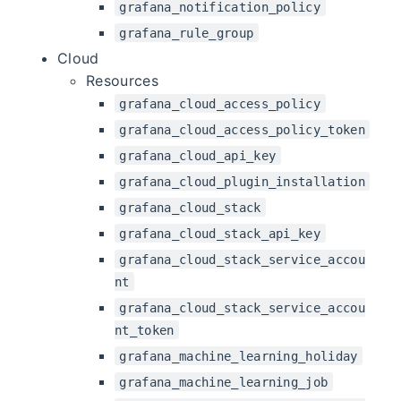
grafana_notification_policy
grafana_rule_group
Cloud
Resources
grafana_cloud_access_policy
grafana_cloud_access_policy_token
grafana_cloud_api_key
grafana_cloud_plugin_installation
grafana_cloud_stack
grafana_cloud_stack_api_key
grafana_cloud_stack_service_accou
nt
grafana_cloud_stack_service_accou
nt_token
grafana_machine_learning_holiday
grafana_machine_learning_job