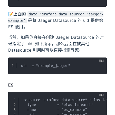
📝上面的
data "grafana_data_source" "jaeger-
是将 Jaeger Datasource 的 uid 提供给
example"
ES 使用。
当然，如果你直接在创建 Jaeger Datasource 的时
候指定了 uid, 如下所示，那么后面在被其他
Datasource 引用时可以直接指定写死。
HCL
1
uid  = "example_jaeger"
ES
HCL
1
resource "grafana_data_source" "elasticsear
2
  type          = "elasticsearch"
3
  name          = "es_example"
4
  uid           = "es_example"