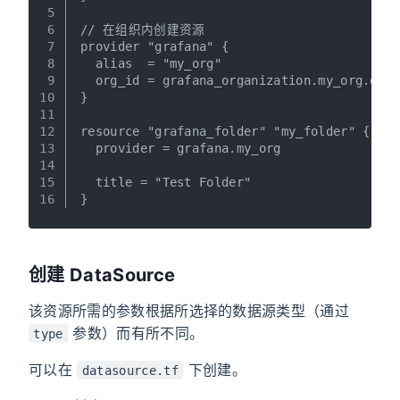
5
6
// 在组织内创建资源
7
provider "grafana" {
8
  alias  = "my_org"
9
  org_id = grafana_organization.my_org.org_
10
}
11
12
resource "grafana_folder" "my_folder" {
13
  provider = grafana.my_org
14
15
  title = "Test Folder"
16
}
创建 DataSource
该资源所需的参数根据所选择的数据源类型（通过
参数）而有所不同。
type
可以在
下创建。
datasource.tf