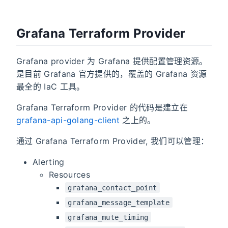
Grafana Terraform Provider
Grafana provider 为 Grafana 提供配置管理资源。
是目前 Grafana 官方提供的，覆盖的 Grafana 资源
最全的 IaC 工具。
Grafana Terraform Provider 的代码是建立在
grafana-api-golang-client
之上的。
通过 Grafana Terraform Provider, 我们可以管理：
Alerting
Resources
grafana_contact_point
grafana_message_template
grafana_mute_timing