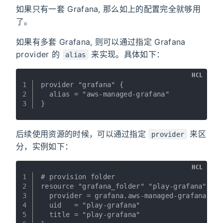
如果只有一套 Grafana, 那么如上的配置完全就够用
了。
如果有多套 Grafana, 则可以通过指定 Grafana
provider 的
来实现。具体如下：
alias
HCL
1
provider "grafana" {
2
  alias = "aws-managed-grafana"
3
}
后续使用资源的时候，可以通过指定
来区
provider
分，实例如下：
HCL
1
# provision folder
2
resource "grafana_folder" "play-grafana" {
3
  provider = grafana.aws-managed-grafana
4
  uid   = "play-grafana"
5
  title = "play-grafana"