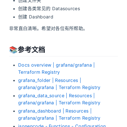
创建文件夹
创建各类常见的 Datasources
创建 Dashboard
非常直白清晰。希望对各位有所帮助。
📚️参考文档
Docs overview | grafana/grafana |
Terraform Registry
grafana_folder | Resources |
grafana/grafana | Terraform Registry
grafana_data_source | Resources |
grafana/grafana | Terraform Registry
grafana_dashboard | Resources |
grafana/grafana | Terraform Registry
jsonencode - Functions - Configuration