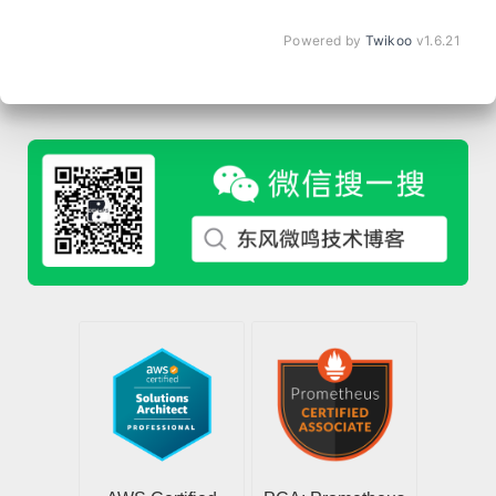
Powered by
Twikoo
v1.6.21