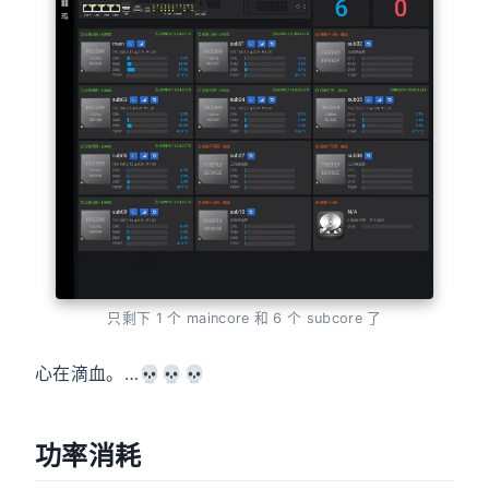
只剩下 1 个 maincore 和 6 个 subcore 了
心在滴血。…💀💀💀
功率消耗