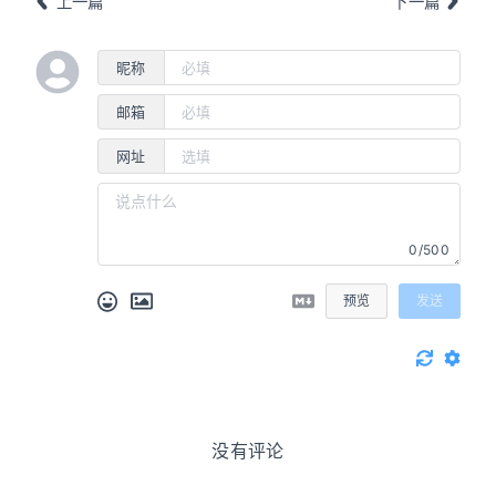
上一篇
下一篇
昵称
邮箱
网址
0/500
预览
发送
没有评论