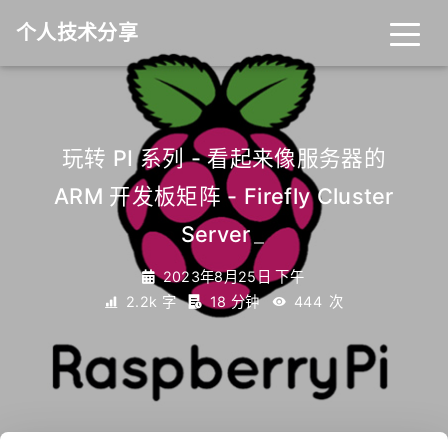
个人技术分享
首页
归档
分类
玩转 PI 系列 - 看起来像服务器的
ARM 开发板矩阵 - Firefly Cluster
标签
关于
友链
Server
_
2023年8月25日 下午
2.2k 字
18 分钟
444
次
RSS
搜索
关灯