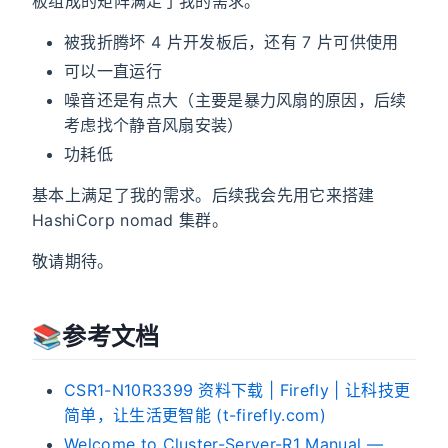
板组成的矩阵满足了我的需求。
被我折腾坏 4 片开发板后，还有 7 片可供使用
可以一直运行
噪音还是有点大（主要是暴力风扇的原因，后续
考虑找个静音风扇安装）
功耗低
基本上满足了我的需求。后续我会先用它来搭建
HashiCorp nomad 集群。
敬请期待。
📚️参考文档
CSR1-N10R3399 资料下载 | Firefly | 让科技更
简单，让生活更智能 (t-firefly.com)
Welcome to Cluster-Server-R1 Manual —