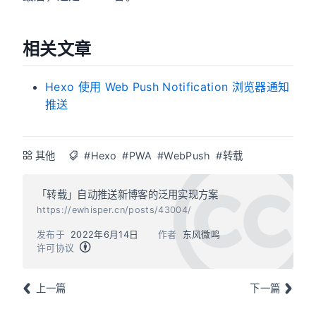
相关文章
Hexo 使用 Web Push Notification 浏览器通知
推送
其他
#Hexo
#PWA
#WebPush
#转载
「转载」自动推送新博客的泛用实现方案
https://ewhisper.cn/posts/43004/
发布于
2022年6月14日
作者
东风微鸣
许可协议
上一篇
下一篇