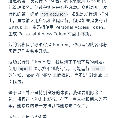
这是我第一次发行 NPM 包。我本来使用 Github 的
包管理服务。但过程实在是有些麻烦。众所周知，发
行包的第一步是
。如果是发行到 NPM
npm adduser
上，直接输入用户名和密码就行。但是如果是发行到
Github 上，密码得使用 Personal Access Token。
生成 Personal Access Token 有点小麻烦。
包的名称似乎必须得是 Scoped。也就是包的名称必
须得是作者名字开头。
成功发行到 Github 后，我遇到了不能下载的问题。
使用
显示找不到我的包。可能运行
npm i
npm i
的时候，npm 在 NPM 上面找包，而不是 Github 上
面找包。
鉴于以上并不是特别良好的体验，我想要删除这个
包，将其在 NPM 上发行。看了一圈文档和别人的答
案，删除包的唯一方法就是删除这个仓库。
最后，还是 NPM 香。