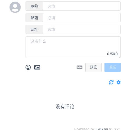
昵称
邮箱
网址
0/500
预览
发送
没有评论
Powered by
Twikoo
v1.6.21