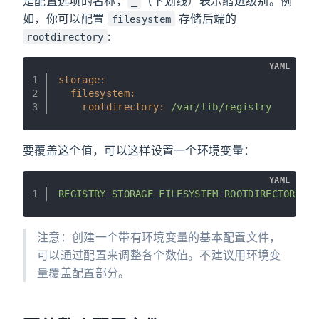
是配置选项的名称，
（下划线）表示缩进级别。例
_
如，你可以配置
存储后端的
filesystem
:
rootdirectory
YAML
1
storage:
2
filesystem:
3
rootdirectory:
/var/lib/registry
要覆盖这个值，可以这样设置一个环境变量：
YAML
1
REGISTRY_STORAGE_FILESYSTEM_ROOTDIRECTORY=/
注意：创建一个带有环境变量的基本配置文件，
可以通过配置来调整各个数值。不建议用环境变
量覆盖配置部分。