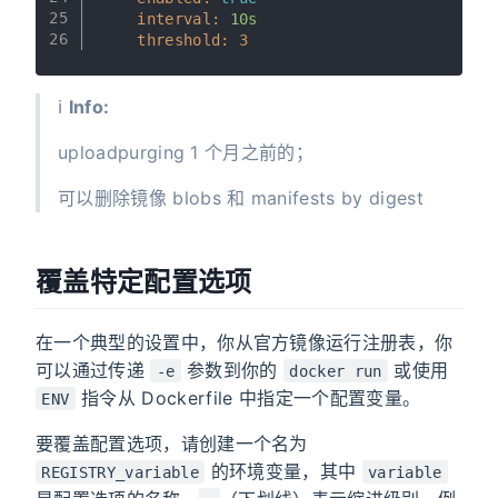
25
interval:
10s
26
threshold:
3
ℹ️
Info:
uploadpurging 1 个月之前的；
可以删除镜像 blobs 和 manifests by digest
覆盖特定配置选项
在一个典型的设置中，你从官方镜像运行注册表，你
可以通过传递
参数到你的
或使用
-e
docker run
指令从 Dockerfile 中指定一个配置变量。
ENV
要覆盖配置选项，请创建一个名为
的环境变量，其中
REGISTRY_variable
variable