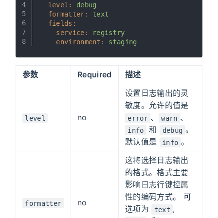
4
level:
debug
5
formatter:
text
6
fields:
7
service:
registry
8
environment:
staging
参数
Required
描述
设置日志输出的灵
敏度。允许的值是
no
、
、
level
error
warn
和
。
info
debug
默认值是
。
info
这将选择日志输出
的格式。格式主要
影响日志行键控属
性的编码方式。 可
no
formatter
选项为
,
text