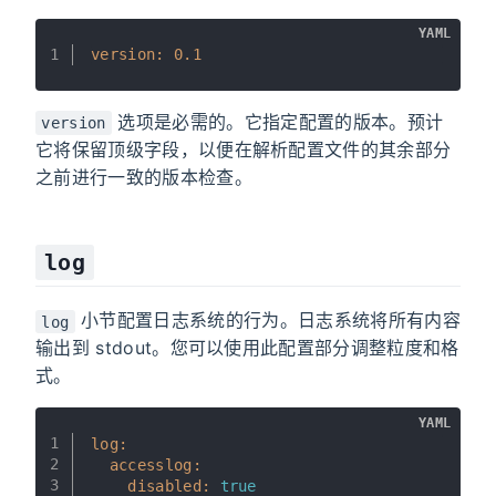
YAML
1
version:
0.1
选项是必需的。它指定配置的版本。预计
version
它将保留顶级字段，以便在解析配置文件的其余部分
之前进行一致的版本检查。
log
小节配置日志系统的行为。日志系统将所有内容
log
输出到 stdout。您可以使用此配置部分调整粒度和格
式。
YAML
1
log:
2
accesslog:
3
disabled:
true