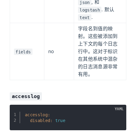
, 和
json
. 默认
logstash
.
text
字段名到值的映
射。这些被添加到
上下文的每个日志
no
行中。这对于标识
fields
在其他系统中混杂
的日志消息源非常
有用。
accesslog
YAML
1
accesslog:
2
disabled:
true