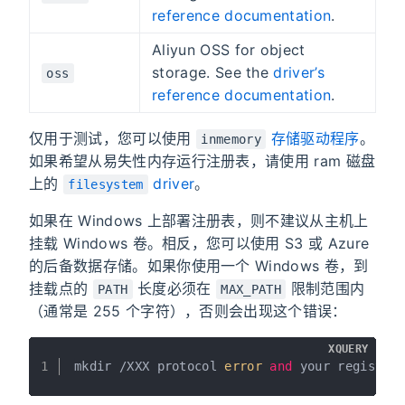
reference documentation
.
Aliyun OSS for object
storage. See the
driver’s
oss
reference documentation
.
仅用于测试，您可以使用
存储驱动程序
。
inmemory
如果希望从易失性内存运行注册表，请使用 ram 磁盘
上的
driver
。
filesystem
如果在 Windows 上部署注册表，则不建议从主机上
挂载 Windows 卷。相反，您可以使用 S3 或 Azure
的后备数据存储。如果你使用一个 Windows 卷，到
挂载点的
长度必须在
限制范围内
PATH
MAX_PATH
（通常是 255 个字符），否则会出现这个错误：
XQUERY
1
mkdir /XXX protocol
 error
and
 your registry