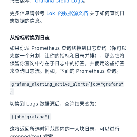
托管版本：
Grafana Cloud Logs
。
更多信息请参考
Loki 的数据源文档
关于如何查询日
志数据的信息。
从指标转换到日志
如果你从 Prometheus 查询切换到日志查询（你可以
先做一个分割，让你的指标和日志并排），那么它将
保留你查询中存在于日志中的标签，并使用这些标签
来查询日志流。例如，下面的 Prometheus 查询。
grafana_alerting_active_alerts{job="grafana"
}
切换到 Logs 数据源后，查询结果变为：
{job="grafana"}
这将返回所选时间范围内的一大块日志，可以进行
grepped/text 搜索。