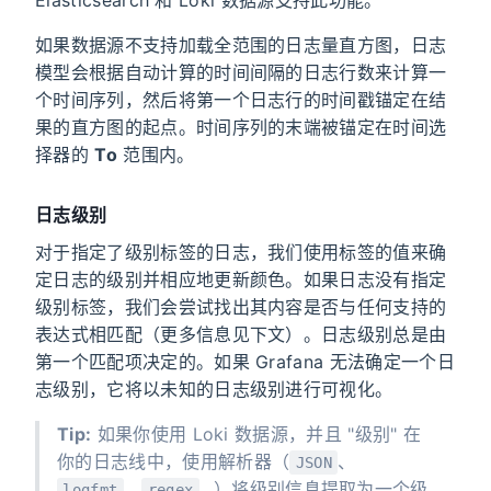
Elasticsearch 和 Loki 数据源支持此功能。
如果数据源不支持加载全范围的日志量直方图，日志
模型会根据自动计算的时间间隔的日志行数来计算一
个时间序列，然后将第一个日志行的时间戳锚定在结
果的直方图的起点。时间序列的末端被锚定在时间选
择器的
To
范围内。
日志级别
对于指定了级别标签的日志，我们使用标签的值来确
定日志的级别并相应地更新颜色。如果日志没有指定
级别标签，我们会尝试找出其内容是否与任何支持的
表达式相匹配（更多信息见下文）。日志级别总是由
第一个匹配项决定的。如果 Grafana 无法确定一个日
志级别，它将以未知的日志级别进行可视化。
Tip:
如果你使用 Loki 数据源，并且 "级别" 在
你的日志线中，使用解析器（
、
JSON
、
…）将级别信息提取为一个级
logfmt
regex