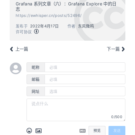
Grafana 系列文章（六）：Grafana Explore 中的日
志
https://ewhisper.cn/posts/52496/
发布于
2022年4月17日
作者
东风微鸣
许可协议
上一篇
下一篇
昵称
邮箱
网址
0/500
预览
发送