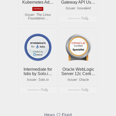
Hexo
Fluid