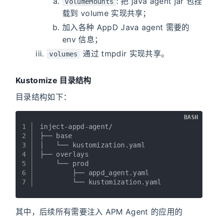
: 把 java agent jar 包挂
volumeMounts
载到 volume 实现共享；
加入各种 AppD Java agent 需要的
env 信息；
通过 tmpdir 实现共享。
volumes
Kustomize 目录结构
目录结构如下：
BASH
1
inject-appd-agent/
2
├── base
3
│   └── kustomization.yaml      
4
├── overlays
5
    └── prod
6
        ├── appd_agent.yaml   
7
        └── kustomization.yaml
其中，后续所有需要注入 APM Agent 的应用的