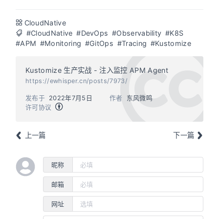
CloudNative
#CloudNative
#DevOps
#Observability
#K8S
#APM
#Monitoring
#GitOps
#Tracing
#Kustomize
Kustomize 生产实战 - 注入监控 APM Agent
https://ewhisper.cn/posts/7973/
发布于
2022年7月5日
作者
东风微鸣
许可协议
上一篇
下一篇
昵称
邮箱
网址