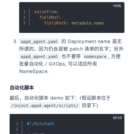
YAML
1
valueFrom:
2
fieldRef:
3
fieldPath:
metadata.name
的 Deployment name 是无
appd_agent.yaml
所谓的，因为仍会是被 patch 清单的名字；另外
也不要带
, 方便
appd_agent.yaml
namespace
批量自动化 / GitOps, 可以适应所有
NameSpace.
自动化脚本
最后，自动化脚本 demo 如下：(假设脚本位于
目录下)
/inject-appd-agent/scripts/
BASH
1
#!/bin/bash
2