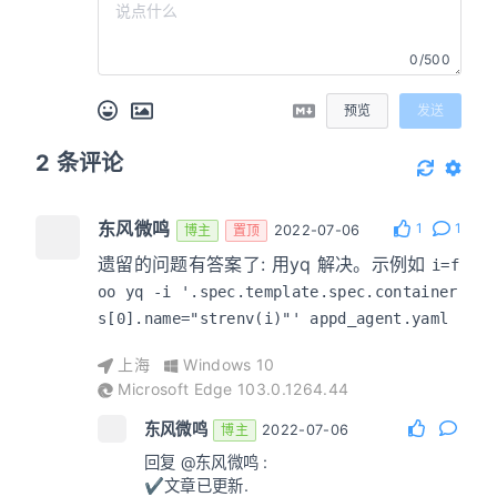
0/500
预览
发送
2
条评论
东风微鸣
1
1
博主
置顶
2022-07-06
遗留的问题有答案了: 用yq 解决。示例如
i=f
oo yq -i '.spec.template.spec.container
s[0].name="strenv(i)"' appd_agent.yaml
上海
Windows 10
Microsoft Edge 103.0.1264.44
东风微鸣
博主
2022-07-06
回复
@东风微鸣
:
✔️文章已更新.