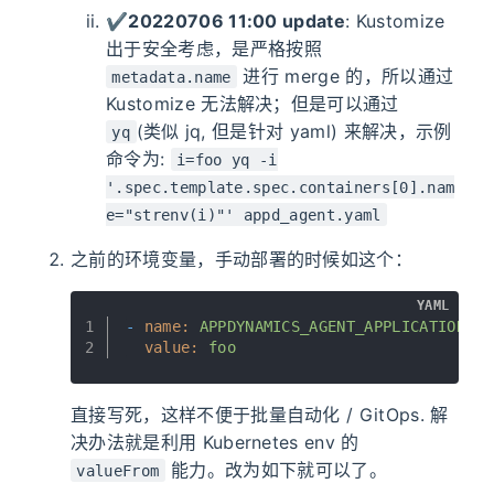
✔️
20220706 11:00 update
: Kustomize
出于安全考虑，是严格按照
进行 merge 的，所以通过
metadata.name
Kustomize 无法解决；但是可以通过
(类似 jq, 但是针对 yaml) 来解决，示例
yq
命令为:
i=foo yq -i
'.spec.template.spec.containers[0].nam
e="strenv(i)"' appd_agent.yaml
之前的环境变量，手动部署的时候如这个：
YAML
1
-
name:
APPDYNAMICS_AGENT_APPLICATION_NA
2
value:
foo
直接写死，这样不便于批量自动化 / GitOps. 解
决办法就是利用 Kubernetes env 的
能力。改为如下就可以了。
valueFrom