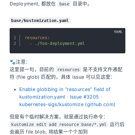
Deployment, 都放在
目录中。
base
base/kustomization.yaml
YAML
1
resources:
2
-
./foo-deployment.yml
🐾注意：
这里提一句，目前的
是不支持文件通配
resources
符 (file glob) 匹配的，具体 issue 可以见这里：
Enable globbing in “resources” field of
kustomization.yaml · Issue #3205 ·
kubernetes-sigs/kustomize (github.com)
但是有个临时解决方案，就是通过执行命令：
运行后
kustomize edit add resource base/*.yml
会遍历 file blob, 将结果一个个加到