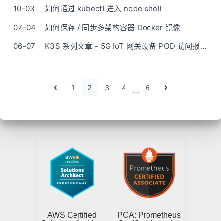
10-03
如何通过 kubectl 进入 node shell
07-04
如何保存 / 同步多架构容器 Docker 镜像
06-07
K3S 系列文章 - 5G IoT 网关设备 POD 访问报错 DNS 'i/o timeout' 分析与解决
1
2
3
4
6
…