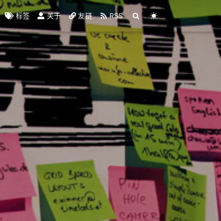
标签
关于
友链
RSS