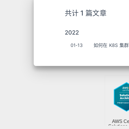
共计 1 篇文章
2022
01-13
如何在 K8S 集群范