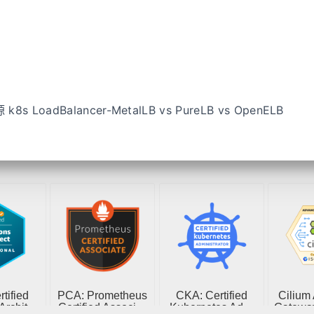
 LoadBalancer-MetalLB vs PureLB vs OpenELB