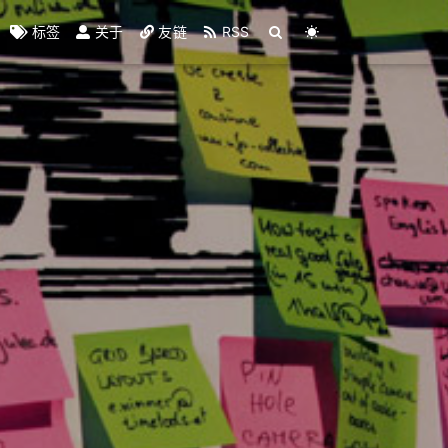
标签
关于
友链
RSS