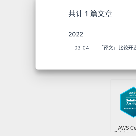
共计 1 篇文章
2022
03-04
「译文」比较开源 k8s