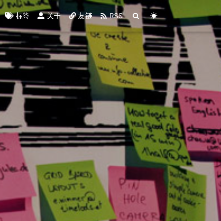
标签
关于
友链
RSS