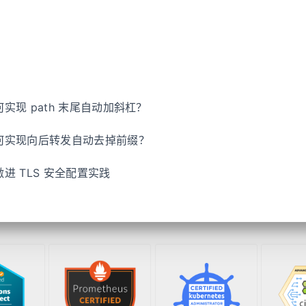
 如何实现 path 末尾自动加斜杠？
k 如何实现向后转发自动去掉前缀？
 的激进 TLS 安全配置实践