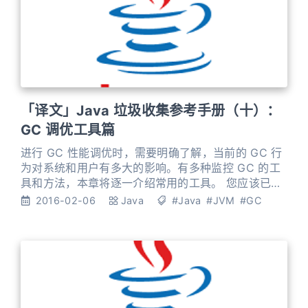
「译文」Java 垃圾收集参考手册（十）：
GC 调优工具篇
进行 GC 性能调优时，需要明确了解，当前的 GC 行
为对系统和用户有多大的影响。有多种监控 GC 的工
具和方法，本章将逐一介绍常用的工具。 您应该已经
阅读了前面的章节. JVM 在程序执行的过程中，提供
2016-02-06
Java
#Java
#JVM
#GC
了 GC 行为的原生数据。那么，我们就可以利用这些
原生数据来生成各种报告。原生数据 (raw data) 包
括: 各个内存池的当前使用情况， 各个内存池的总容
量， 每次 GC 暂停的持续时间，