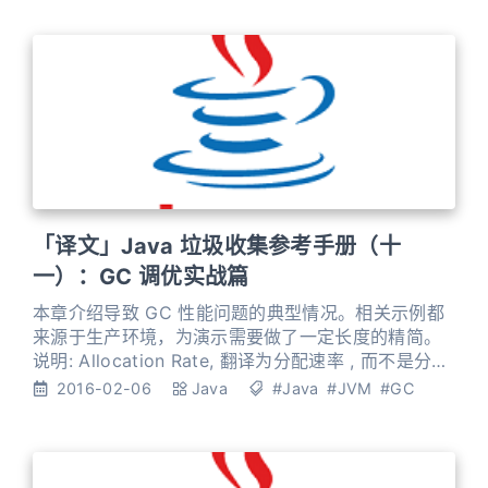
「译文」Java 垃圾收集参考手册（十
一）：GC 调优实战篇
本章介绍导致 GC 性能问题的典型情况。相关示例都
来源于生产环境，为演示需要做了一定长度的精简。
说明: Allocation Rate, 翻译为分配速率 , 而不是分配
率；因为不是百分比，而是单位时间内分配的量； 同
2016-02-06
Java
#Java
#JVM
#GC
理，Promotion Rate 翻译为 提升速率 ; 您应该已经
阅读了前面的章节。 高分配速率 (High Allocation
Rate) 分配速率 (Allocation