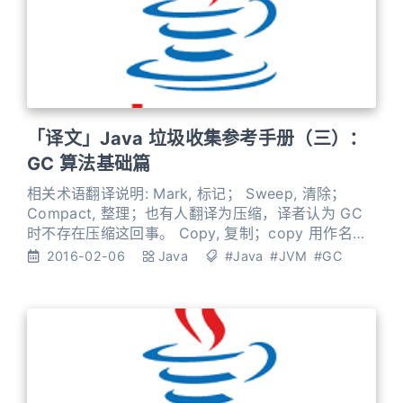
「译文」Java 垃圾收集参考手册（三）：
GC 算法基础篇
相关术语翻译说明: Mark, 标记； Sweep, 清除；
Compact, 整理；也有人翻译为压缩，译者认为 GC
时不存在压缩这回事。 Copy, 复制；copy 用作名词
时一般翻译为拷贝 / 副本，用作动词时翻译为复制。
2016-02-06
Java
#Java
#JVM
#GC
注: 《垃圾回收算法手册》将 Mark and Sweep 翻译
为: 标记 - 清扫算法；译者认为 标记 - 清除 更容易理
解。 GC 算法基础 您应该已经阅读了前面