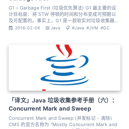
G1 – Garbage First (垃圾优先算法) G1 最主要的设
计目标是：将 STW 停顿的时间和分布变成可预期以
及可配置的。事实上，G1 是一款软实时垃圾收集器，
也就是说可以为其设置某项特定的性能指标。可以指
2016-02-06
Java
#Java
#JVM
#GC
定：在任意 xx 毫秒的时间范围内，STW 停顿不得超
过 x 毫秒。 如：任意 1 秒暂停时间不得超过 5 毫秒.
Garbage-First GC 会尽力达成这个目标 (有很大的概
「译文」Java 垃圾收集参考手册（六）：
Concurrent Mark and Sweep
Concurrent Mark and Sweep (并发标记 - 清除)
CMS 的官方名称为 “Mostly Concurrent Mark and