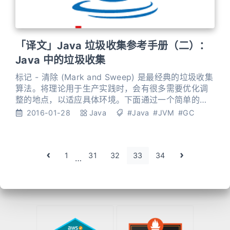
「译文」Java 垃圾收集参考手册（二）：
Java 中的垃圾收集
标记 - 清除 (Mark and Sweep) 是最经典的垃圾收集
算法。将理论用于生产实践时，会有很多需要优化调
整的地点，以适应具体环境。下面通过一个简单的例
子，让我们一步步记录下来，看看如何才能保证 JVM
2016-01-28
Java
#Java
#JVM
#GC
能安全持续地分配对象。 碎片整理 (Fragmenting
and Compacting) 每次执行清除 (sweeping), JVM
都必须保证不可达对象占用的内存能被回收重用。但
这
1
31
32
33
34
…