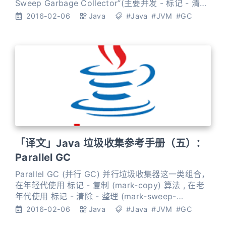
Sweep Garbage Collector”(主要并发 - 标记 - 清除
- 垃圾收集器). 其对年轻代采用并行 STW 方式的
2016-02-06
Java
#Java
#JVM
#GC
mark-copy (标记 - 复制) 算法 , 对老年代主要使用并
发 mark-sweep (标记 - 清除
「译文」Java 垃圾收集参考手册（五）：
Parallel GC
Parallel GC (并行 GC) 并行垃圾收集器这一类组合，
在年轻代使用 标记 - 复制 (mark-copy) 算法 , 在老
年代使用 标记 - 清除 - 整理 (mark-sweep-
compact) 算法。年轻代和老年代的垃圾回收都会触
2016-02-06
Java
#Java
#JVM
#GC
发 STW 事件，暂停所有的应用线程来执行垃圾收