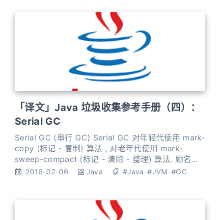
集。两者在执行 标记和 复制 / 整理阶段时都使用多个
线程，因此得名 “(Parallel)”。通过并行
「译文」Java 垃圾收集参考手册（四）：
Serial GC
Serial GC (串行 GC) Serial GC 对年轻代使用 mark-
copy (标记 - 复制) 算法 , 对老年代使用 mark-
sweep-compact (标记 - 清除 - 整理) 算法. 顾名思
义，两者都是单线程的垃圾收集器，不能进行并行处
2016-02-06
Java
#Java
#JVM
#GC
理。两者都会触发全线暂停 (STW), 停止所有的应用
线程。 因此这种 GC 算法不能充分利用多核 CPU。
不管有多少 CPU 内核，JV