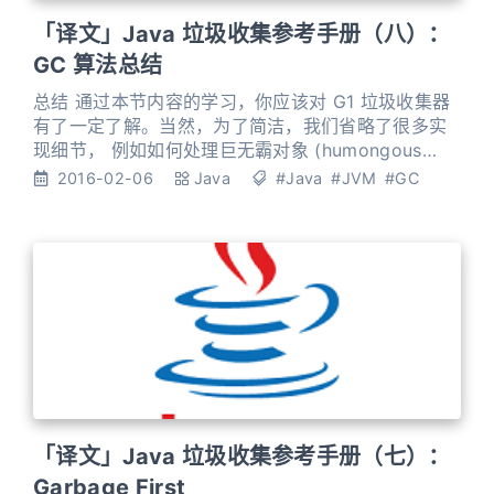
「译文」Java 垃圾收集参考手册（八）：
GC 算法总结
总结 通过本节内容的学习，你应该对 G1 垃圾收集器
有了一定了解。当然，为了简洁，我们省略了很多实
现细节， 例如如何处理巨无霸对象 (humongous
objects)。 综合来看，G1 是 HotSpot 中最先进的
2016-02-06
Java
#Java
#JVM
#GC
** 准产品级 (production-ready)** 垃圾收集器。重
要的是，HotSpot 工程师的主要精力都放在不断改进
G1 上面，在新的 java 版本中，将会带来新的
「译文」Java 垃圾收集参考手册（七）：
Garbage First