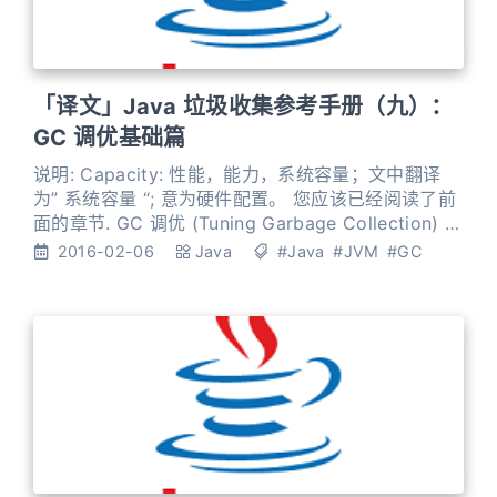
「译文」Java 垃圾收集参考手册（九）：
GC 调优基础篇
说明: Capacity: 性能，能力，系统容量；文中翻译
为” 系统容量 “; 意为硬件配置。 您应该已经阅读了前
面的章节. GC 调优 (Tuning Garbage Collection) 和
其他性能调优是同样的原理。初学者可能会被 200 多
2016-02-06
Java
#Java
#JVM
#GC
个 GC 参数弄得一头雾水，然后随便调整几个来试试
结果，又或者修改几行代码来测试。其实只要参照下
面的步骤，就能保证你的调优方向正确: 列出性能调优