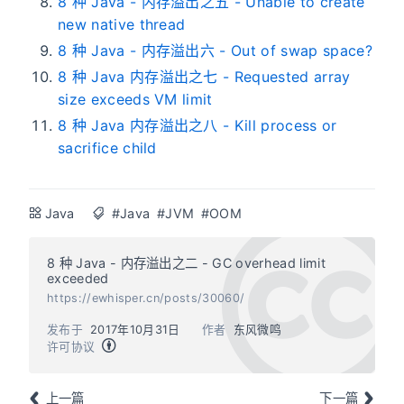
8 种 Java - 内存溢出之五 - Unable to create
new native thread
8 种 Java - 内存溢出六 - Out of swap space?
8 种 Java 内存溢出之七 - Requested array
size exceeds VM limit
8 种 Java 内存溢出之八 - Kill process or
sacrifice child
Java
#Java
#JVM
#OOM
8 种 Java - 内存溢出之二 - GC overhead limit
exceeded
https://ewhisper.cn/posts/30060/
发布于
2017年10月31日
作者
东风微鸣
许可协议
上一篇
下一篇