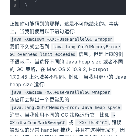
9
}
正如你可能猜到的那样，这是不可能结束的。事实
上，当我们使用以下语句运行:
java -Xmx100m -XX:+UseParallelGC Wrapper
我们不久就会看到
java.lang.OutOfMemoryError:
信息。但是上边的例
GC overhead limit exceeded
子很棘手。当选择不同的 Java heap size 或者不同
的 GC 策略，在 Mac OS X 10.9.2, Hotspot
1.7.0_45 上死法各不相同。例如，当我用更小的 Java
heap size 运行:
java -Xmx10m -XX:+UseParallelGC Wrapper
该应用会抛出一个更常见的
java.lang.OutOfMemoryError: Java heap space
消息。当我使用不同的 GC 策略运行它，比如
-
或
, 错误
XX:+UseConcMarkSweepGC
-XX:+UseG1GC
被默认的异常 handler 捕获，并且在这种情况下，因