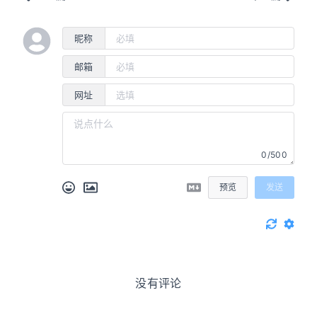
昵称
邮箱
网址
0/500
预览
发送
没有评论