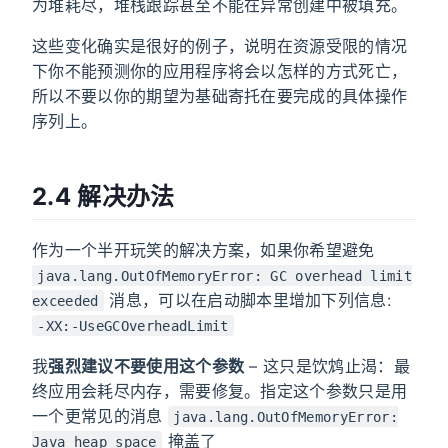
为堆耗尽，堆栈跟踪甚至不能在异常创建中被填充。
这些变化确实是很好的例子，说明在资源受限的情况
下你不能预测你的应用程序将会以怎样的方式死亡，
所以不要以你的期望为基础寄托在要完成的具体操作
序列上。
2.4 解决办法
作为一个半开玩笑的解决方案，如果你希望避免
java.lang.OutOfMemoryError: GC overhead limit
消息，可以在启动脚本里增加下列信息:
exceeded
-XX:-UseGCOverheadLimit
我
强烈建议不要使用这个参数
– 这只是饮鸩止渴：最
终应用会耗尽内存，需要修复。指定这个参数只是用
一个更常见的消息
java.lang.OutOfMemoryError:
掩盖了
Java heap space