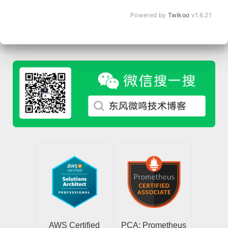
Powered by
Twikoo
v1.6.21