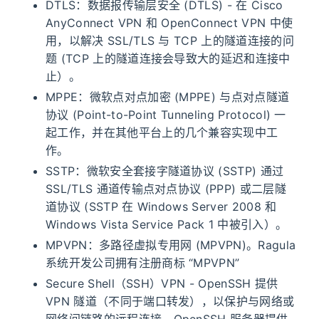
DTLS：数据报传输层安全 (DTLS) - 在 Cisco
AnyConnect VPN 和 OpenConnect VPN 中使
用，以解决 SSL/TLS 与 TCP 上的隧道连接的问
题 (TCP 上的隧道连接会导致大的延迟和连接中
止）。
MPPE：微软点对点加密 (MPPE) 与点对点隧道
协议 (Point-to-Point Tunneling Protocol) 一
起工作，并在其他平台上的几个兼容实现中工
作。
SSTP：微软安全套接字隧道协议 (SSTP) 通过
SSL/TLS 通道传输点对点协议 (PPP) 或二层隧
道协议 (SSTP 在 Windows Server 2008 和
Windows Vista Service Pack 1 中被引入）。
MPVPN：多路径虚拟专用网 (MPVPN)。Ragula
系统开发公司拥有注册商标 “MPVPN”
Secure Shell（SSH）VPN - OpenSSH 提供
VPN 隧道（不同于端口转发），以保护与网络或