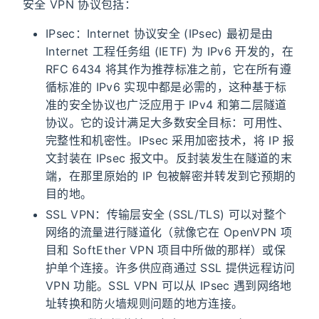
安全 VPN 协议包括：
IPsec：Internet 协议安全 (IPsec) 最初是由
Internet 工程任务组 (IETF) 为 IPv6 开发的，在
RFC 6434 将其作为推荐标准之前，它在所有遵
循标准的 IPv6 实现中都是必需的，这种基于标
准的安全协议也广泛应用于 IPv4 和第二层隧道
协议。它的设计满足大多数安全目标：可用性、
完整性和机密性。IPsec 采用加密技术，将 IP 报
文封装在 IPsec 报文中。反封装发生在隧道的末
端，在那里原始的 IP 包被解密并转发到它预期的
目的地。
SSL VPN：传输层安全 (SSL/TLS) 可以对整个
网络的流量进行隧道化（就像它在 OpenVPN 项
目和 SoftEther VPN 项目中所做的那样）或保
护单个连接。许多供应商通过 SSL 提供远程访问
VPN 功能。SSL VPN 可以从 IPsec 遇到网络地
址转换和防火墙规则问题的地方连接。