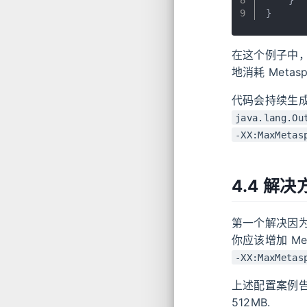
9
}
在这个例子中
地消耗 Metasp
代码会持续生成
java.lang.Ou
-XX:MaxMetas
4.4 解决
第一个解决因为 
你应该增加 Me
-XX:MaxMetas
上述配置案例告诉 
512MB.