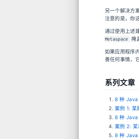
另一个解决方案
注意的是，你这
通过使用上述建
掩
Metaspace
如果应用程序内
善任何事情，
系列文章
8 种 Jav
案例 1:
8 种 Java
案例 2:
8 种 Jav