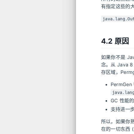
有指定这些的
java.lang.Ou
4.2 原因
如果你不是 Ja
念。从 Java
存区域，Per
PermG
java.lan
GC 性能
支持进一步
所以，如果你熟悉 
在的一切东西