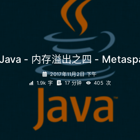
 Java - 内存溢出之四 - Metasp
2017年11月2日 下午
1.9k 字
17 分钟
405
次