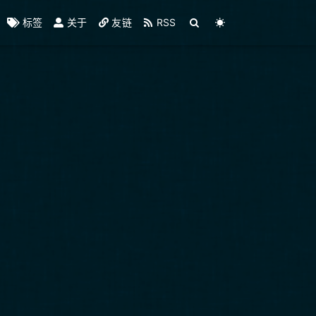
标签
关于
友链
RSS