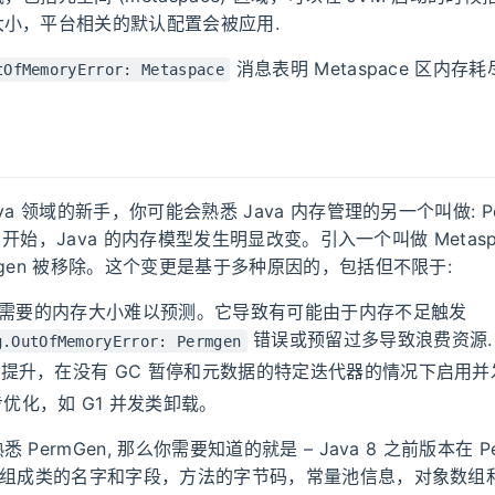
大小，平台相关的默认配置会被应用.
消息表明 Metaspace 区内存耗
tOfMemoryError: Metaspace
va 领域的新手，你可能会熟悉 Java 内存管理的另一个叫做: Pe
 8 开始，Java 的内存模型发生明显改变。引入一个叫做 Metasp
mgen 被移除。这个变更是基于多种原因的，包括但不限于:
en 需要的内存大小难以预测。它导致有可能由于内存不足触发
错误或预留过多导致浪费资源.
g.OutOfMemoryError: Permgen
的提升，在没有 GC 暂停和元数据的特定迭代器的情况下启用并
优化，如 G1 并发类卸载。
PermGen, 那么你需要知道的就是 – Java 8 之前版本在 Pe
 (组成类的名字和字段，方法的字节码，常量池信息，对象数组