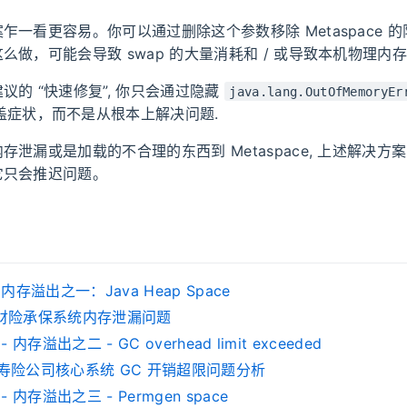
乍一看更容易。你可以通过删除这个参数移除 Metaspace 
么做，可能会导致 swap 的大量消耗和 / 或导致本机物理内存
议的 “快速修复”, 你只会通过隐藏
java.lang.OutOfMemoryEr
盖症状，而不是从根本上解决问题.
存泄漏或是加载的不合理的东西到 Metaspace, 上述解决方
它只会推迟问题。
a 内存溢出之一：Java Heap Space
 某财险承保系统内存泄漏问题
 - 内存溢出之二 - GC overhead limit exceeded
 某寿险公司核心系统 GC 开销超限问题分析
a - 内存溢出之三 - Permgen space