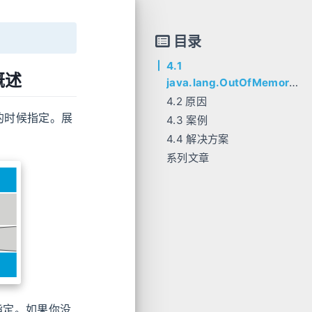
目录
4.1
 概述
java.lang.OutOfMemory
Error: Metaspace 概述
4.2 原因
的时候指定。展
4.3 案例
4.4 解决方案
系列文章
候指定。如果你没