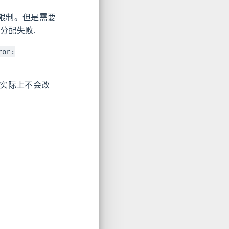
的限制。但是需要
分配失败.
ror:
案实际上不会改