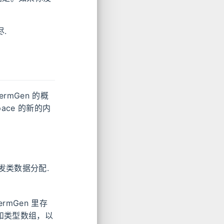
尽.
rmGen 的概
ace 的新的内
发类数据分配.
rmGen 里存
和类型数组，以