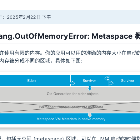
：2025年2月22日 下午
.lang.OutOfMemoryError: Metaspace
只允许使用有限的内存。你的应用可以用的准确的内存大小在启动
a 内存被分成不同的区域，具体如下图:
包括元空间 (metaspace) 区域，可以在 JVM 启动的时