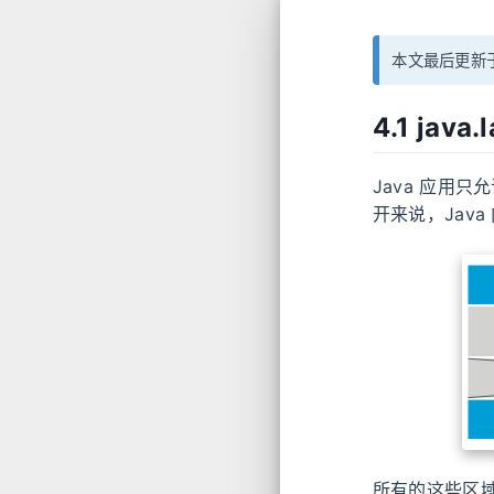
本文最后更新于
4.1 java
Java 应用
开来说，Jav
所有的这些区域，