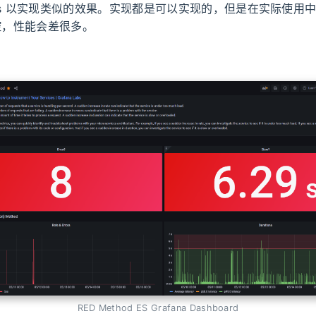
ms 以实现类似的效果。实现都是可以实现的，但是在实际使用
监控，性能会差很多。
：
RED Method ES Grafana Dashboard