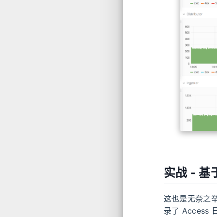
实战 - 基于
这也是无奈之举，开
录了 Access