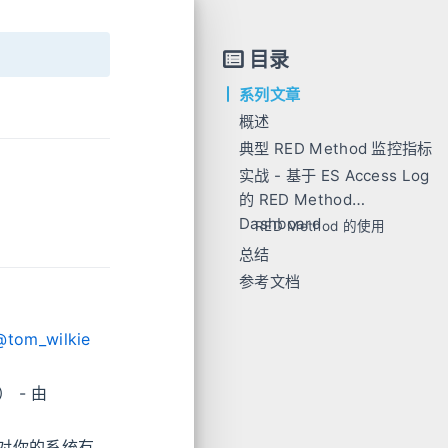
目录
系列文章
概述
典型 RED Method 监控指标
实战 - 基于 ES Access Log
的 RED Method
Dashboard
RED Method 的使用
总结
参考文档
@tom_wilkie
） - 由
ic (对你的系统有