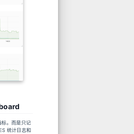
board
相关指标。而是只记
 ES 统计日志和