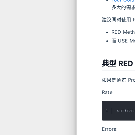
多大的需求，和 
建议同时使用 RED
RED M
而 USE
典型 RED
如果是通过 Pr
Rate:
1
sum(rat
Errors: