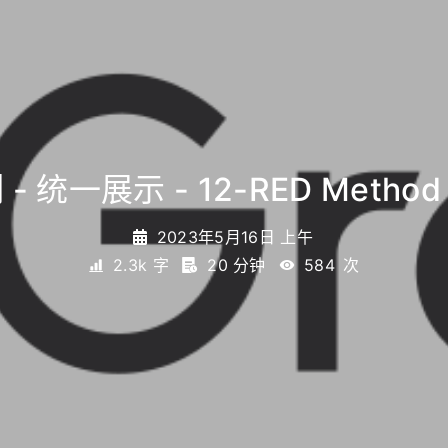
 - 统一展示 - 12-RED Method 
2023年5月16日 上午
2.3k 字
20 分钟
584
次