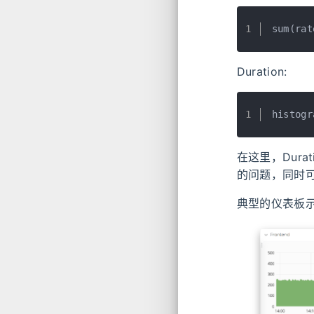
1
sum(rat
Duration:
1
histogr
在这里，Durat
的问题，同时可以结
典型的仪表板示