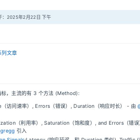
：2025年2月22日 下午
 系列文章
，主流的有 3 个方法 (Method):
te（访问速率）, Errors（错误）, Duration（响应时长） - 由
ilization（利用率）, Saturation（饱和度）, and Errors（错误
gregg
引入
en Signals
:Latency (响应延迟，和 Duration 类似), Traff