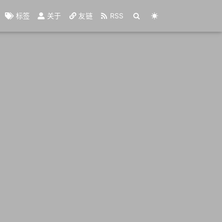
标签
关于
友链
RSS