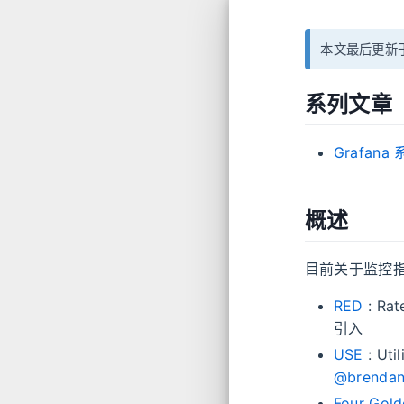
本文最后更新于
系列文章
Grafana
概述
目前关于监控指标
RED
: Ra
引入
USE
: Ut
@brendan
Four Gold