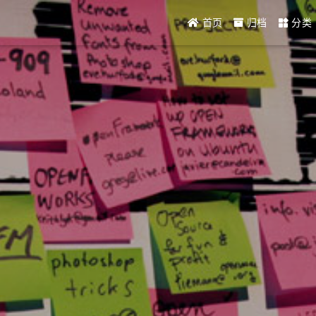
首页
归档
分类