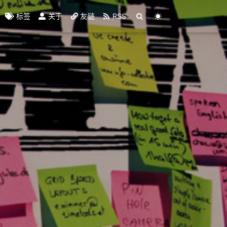
标签
关于
友链
RSS