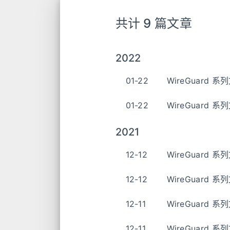
共计 9 篇文章
2022
01-22
WireGuard 
01-22
WireGuard 系
2021
12-12
WireGuard 系
12-12
WireGuard 
12-11
WireGuard 
12-11
WireGuard 