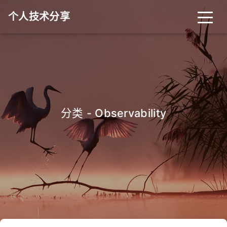
个人技术分享
首页
归档
分类
标签
关于
友链
分类 - Observability
RSS
搜索
关灯